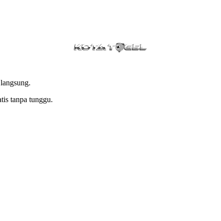
 langsung.
tis tanpa tunggu.