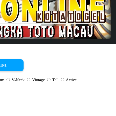
INI
um
V-Neck
Vintage
Tall
Active