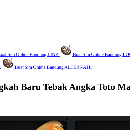
uat Sim Online Bandung LINK
Buat Sim Online Bandung L
E
Buat Sim Online Bandung ALTERNATIF
gkah Baru Tebak Angka Toto Ma