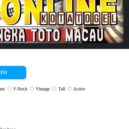
INI
um
V-Neck
Vintage
Tall
Active