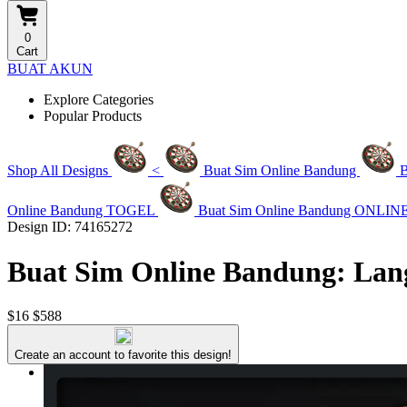
0
Cart
BUAT AKUN
Explore Categories
Popular Products
Shop All Designs
<
Buat Sim Online Bandung
B
Online Bandung TOGEL
Buat Sim Online Bandung ONLIN
Design ID: 74165272
Buat Sim Online Bandung: Lan
$16
$588
Create an account to favorite this design!