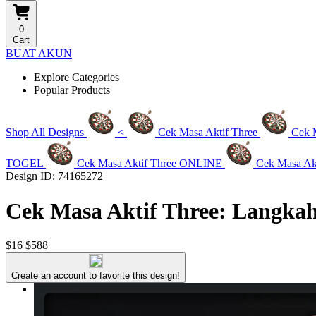
0
Cart
BUAT AKUN
Explore Categories
Popular Products
Shop All Designs
<
Cek Masa Aktif Three
Cek 
TOGEL
Cek Masa Aktif Three ONLINE
Cek Masa A
Design ID: 74165272
Cek Masa Aktif Three: Langkah
$16
$588
Create an account to favorite this design!