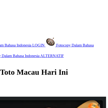
am Bahasa Indonesia LOGIN
Fotocopy Dalam Bahasa
y Dalam Bahasa Indonesia ALTERNATIF
Toto Macau Hari Ini