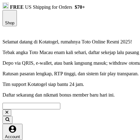
FREE
US Shipping for Orders
$70+
Shop
Selamat datang di Kotatogel, rumahnya Toto Online Resmi 2025!
Tebak angka Toto Macau enam kali sehari, daftar sekejap lalu pasang
Depo via QRIS, e-wallet, atau bank langsung masuk; withdraw otoma
Ratusan pasaran lengkap, RTP tinggi, dan sistem fair play transparan.
Tim support Kotatogel siap bantu 24 jam.
Daftar sekarang dan nikmati bonus member baru hari ini.
Account