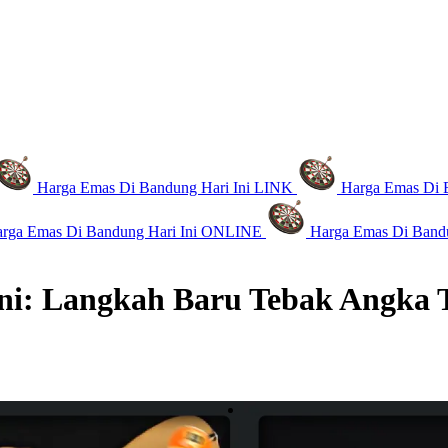
Harga Emas Di Bandung Hari Ini LINK
Harga Emas Di 
rga Emas Di Bandung Hari Ini ONLINE
Harga Emas Di Band
ni: Langkah Baru Tebak Angka T