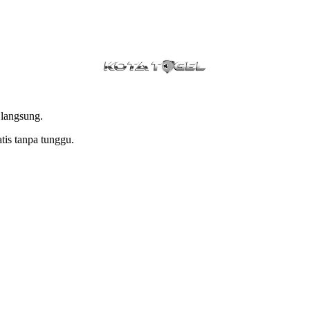
 langsung.
tis tanpa tunggu.