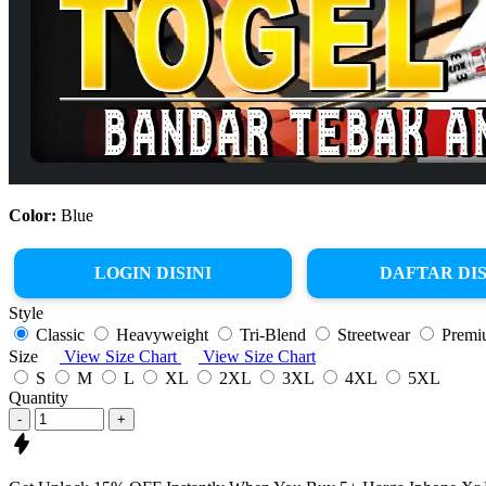
Color:
Blue
LOGIN DISINI
DAFTAR DIS
Style
Classic
Heavyweight
Tri-Blend
Streetwear
Premi
Size
View Size Chart
View Size Chart
S
M
L
XL
2XL
3XL
4XL
5XL
Quantity
-
+