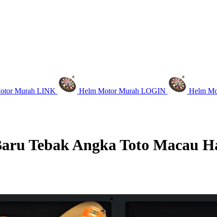
otor Murah LINK
Helm Motor Murah LOGIN
Helm M
ru Tebak Angka Toto Macau Ha