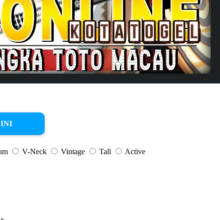
INI
um
V-Neck
Vintage
Tall
Active