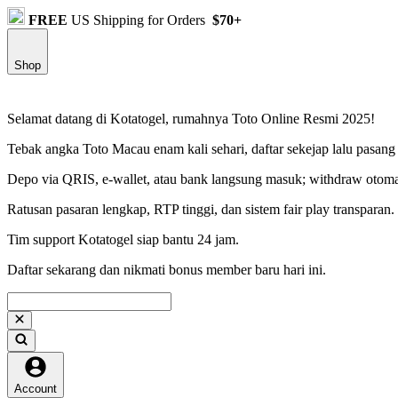
FREE
US Shipping for Orders
$70+
Shop
Selamat datang di Kotatogel, rumahnya Toto Online Resmi 2025!
Tebak angka Toto Macau enam kali sehari, daftar sekejap lalu pasang
Depo via QRIS, e-wallet, atau bank langsung masuk; withdraw otoma
Ratusan pasaran lengkap, RTP tinggi, dan sistem fair play transparan.
Tim support Kotatogel siap bantu 24 jam.
Daftar sekarang dan nikmati bonus member baru hari ini.
Account