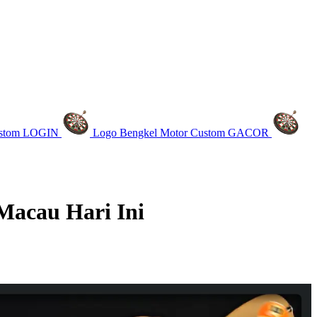
ustom LOGIN
Logo Bengkel Motor Custom GACOR
Macau Hari Ini