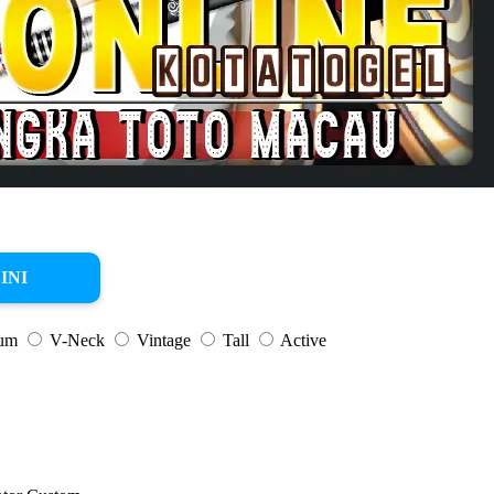
INI
um
V-Neck
Vintage
Tall
Active