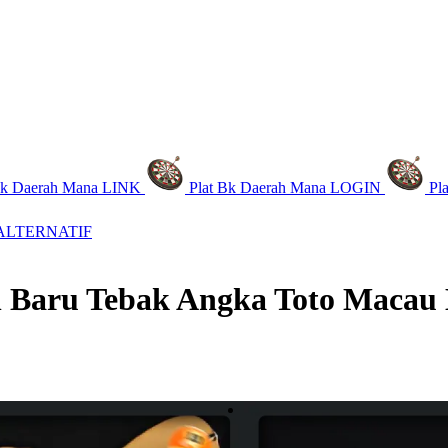
Bk Daerah Mana LINK
Plat Bk Daerah Mana LOGIN
Pl
a ALTERNATIF
 Baru Tebak Angka Toto Macau 