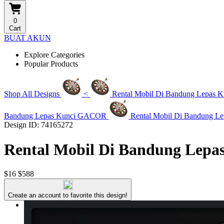
0
Cart
BUAT AKUN
Explore Categories
Popular Products
Shop All Designs
<
Rental Mobil Di Bandung Lepas 
Bandung Lepas Kunci GACOR
Rental Mobil Di Bandung 
Design ID: 74165272
Rental Mobil Di Bandung Lepa
$16
$588
Create an account to favorite this design!