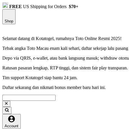
FREE
US Shipping for Orders
$70+
Shop
Selamat datang di Kotatogel, rumahnya Toto Online Resmi 2025!
Tebak angka Toto Macau enam kali sehari, daftar sekejap lalu pasang
Depo via QRIS, e-wallet, atau bank langsung masuk; withdraw otoma
Ratusan pasaran lengkap, RTP tinggi, dan sistem fair play transparan.
Tim support Kotatogel siap bantu 24 jam.
Daftar sekarang dan nikmati bonus member baru hari ini.
Account