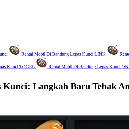
Kunci
Rental Mobil Di Bandung Lepas Kunci LINK
Rent
Lepas Kunci TOGEL
Rental Mobil Di Bandung Lepas Kunci 
s Kunci: Langkah Baru Tebak An