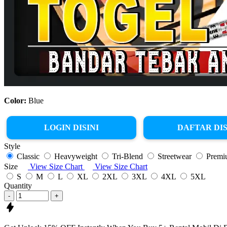
Color:
Blue
LOGIN DISINI
DAFTAR DIS
Style
Classic
Heavyweight
Tri-Blend
Streetwear
Premi
Size
View Size Chart
View Size Chart
S
M
L
XL
2XL
3XL
4XL
5XL
Quantity
-
+