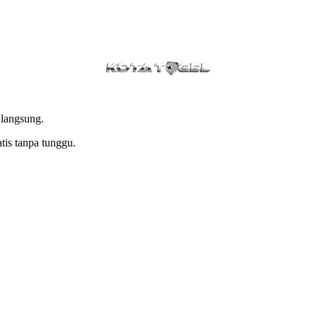
 langsung.
tis tanpa tunggu.