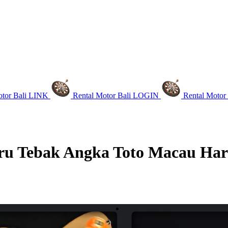
otor Bali LINK
Rental Motor Bali LOGIN
Rental Moto
ru Tebak Angka Toto Macau Hari